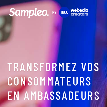
TRANSFORMEZ VOS
CONSOMMATEURS
EN AMBASSADEURS