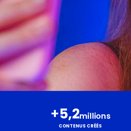
+
5,2
millions
CONTENUS CRÉÉS